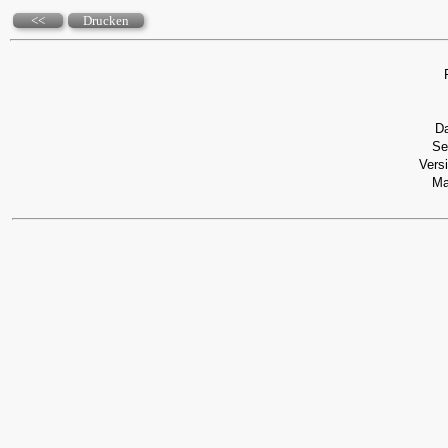
<<
Drucken
D
Se
Vers
Ma